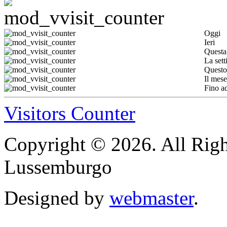
Oggi
Ieri
Questa
La set
Questo
Il mese
Fino a
Visitors Counter
Copyright © 2026. All Righ
Lussemburgo
Designed by
webmaster
.