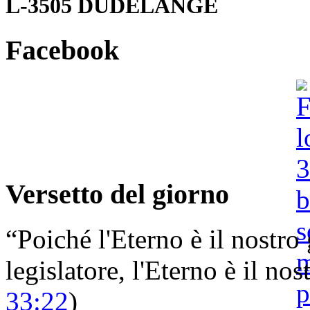
L-3505 DUDELANGE
Facebook
Versetto del giorno
“Poiché l'Eterno è il nostro 
legislatore, l'Eterno è il nost
33:22
)