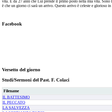
vita. È da 27 anni che Lui prende il primo posto nella mia vita. Sono
è che un giorno ci sarà un arrivo. Questo arrivo è celeste e glorioso in c
Facebook
Versetto del giorno
Studi/Sermoni del Past. F. Colaci
Filename
IL BATTESIMO
IL PECCATO
LA SALVEZZA