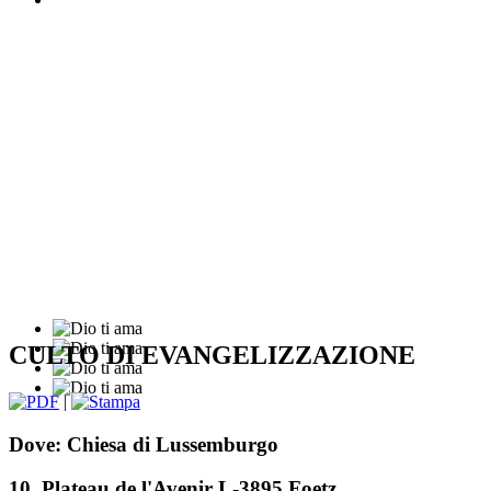
CULTO DI EVANGELIZZAZIONE
|
Dove: Chiesa di Lussemburgo
10, Plateau de l'Avenir L-3895 Foetz