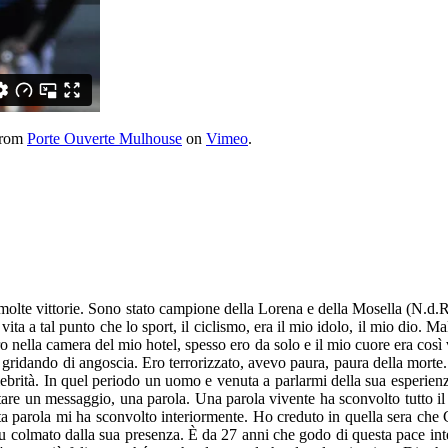
rom
Porte Ouverte Mulhouse
on
Vimeo
.
o molte vittorie. Sono stato campione della Lorena e della Mosella (N.d.
vita a tal punto che lo sport, il ciclismo, era il mio idolo, il mio dio.
ro nella camera del mio hotel, spesso ero da solo e il mio cuore era co
e gridando di angoscia. Ero terrorizzato, avevo paura, paura della morte.
lebrità. In quel periodo un uomo e venuta a parlarmi della sua esperien
are un messaggio, una parola. Una parola vivente ha sconvolto tutto il 
parola mi ha sconvolto interiormente. Ho creduto in quella sera che Ge
u colmato dalla sua presenza. È da 27 anni che godo di questa pace inte